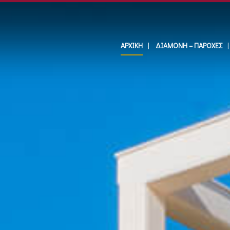
ΑΡΧΙΚΉ
ΔΙΑΜΟΝΉ – ΠΑΡΟΧΈΣ