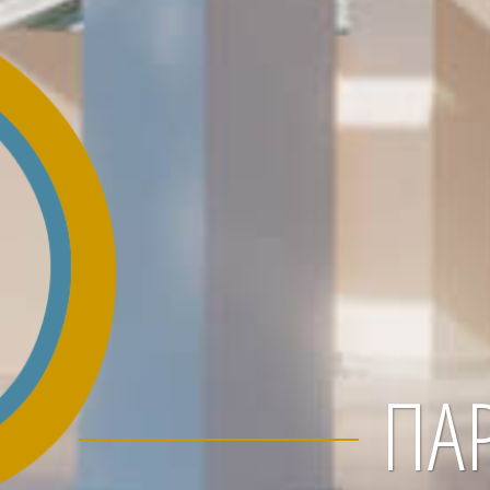
ΠΑΡΑΜΎΘΙ 
© Costa Rampane 2017 . All Rights Reserved