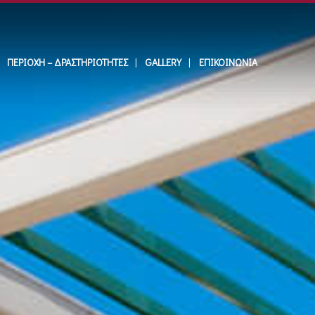
ΠΕΡΙΟΧΉ – ΔΡΑΣΤΗΡΙΌΤΗΤΕΣ
GALLERY
ΕΠΙΚΟΙΝΩΝΊΑ