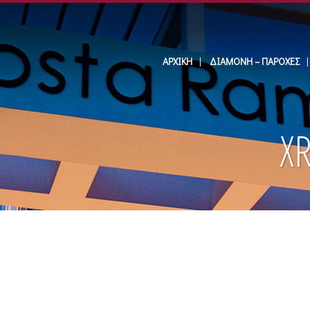
ΑΡΧΙΚΉ
ΔΙΑΜΟΝΉ – ΠΑΡΟΧΈΣ
X